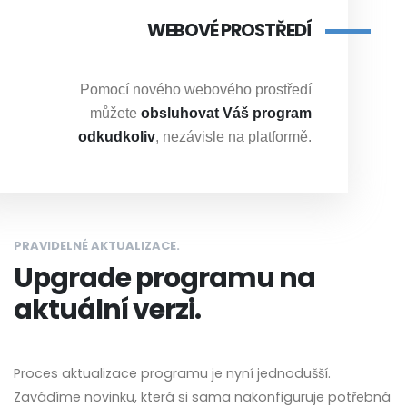
WEBOVÉ PROSTŘEDÍ
Pomocí nového webového prostředí
můžete
obsluhovat Váš program
odkudkoliv
, nezávisle na platformě.
PRAVIDELNÉ AKTUALIZACE.
Upgrade programu na
aktuální verzi.
Proces aktualizace programu je nyní jednodušší.
Zavádíme novinku, která si sama nakonfiguruje potřebná